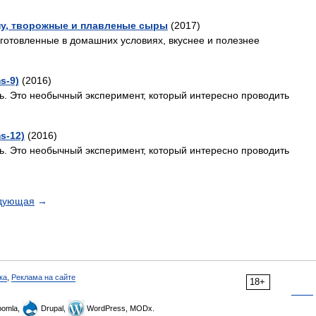
ну, творожные и плавленые сыры
(2017)
иготовленные в домашних условиях, вкуснее и полезнее
s-9)
(2016)
ь. Это необычный эксперимент, который интересно проводить
s-12)
(2016)
ь. Это необычный эксперимент, который интересно проводить
дующая
→
ка
,
Реклама на сайте
18+
omla,
Drupal,
WordPress, MODx.